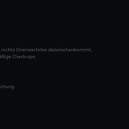
 nichts Unerwartetes dazwischenkommt,
äßige Check-ups.
uchung