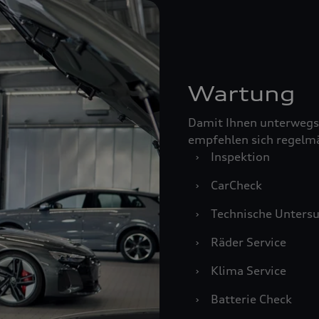
Wartung
Damit Ihnen unterwegs
empfehlen sich regelm
›
Inspektion
›
CarCheck
›
Technische Unters
›
Räder Service
›
Klima Service
›
Batterie Check