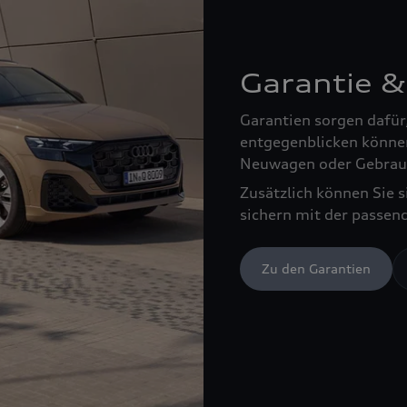
Garantie &
Garantien sorgen dafür
entgegenblicken können
Neuwagen oder Gebrau
Zusätzlich können Sie 
sichern mit der passen
Zu den Garantien